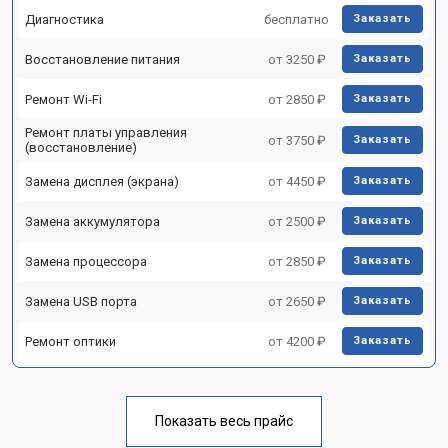
Диагностика
бесплатно
Заказать
Восстановление питания
от 3250 ₽
Заказать
Ремонт Wi-Fi
от 2850 ₽
Заказать
Ремонт платы управления
от 3750 ₽
Заказать
(восстановление)
Замена дисплея (экрана)
от 4450 ₽
Заказать
Замена аккумулятора
от 2500 ₽
Заказать
Замена процессора
от 2850 ₽
Заказать
Замена USB порта
от 2650 ₽
Заказать
Ремонт оптики
от 4200 ₽
Заказать
Показать весь прайс