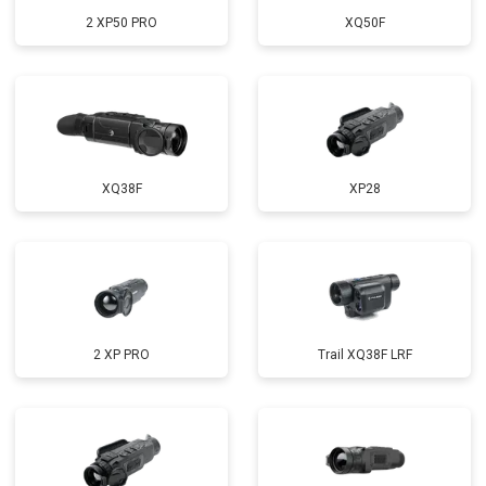
2 XP50 PRO
XQ50F
XQ38F
XP28
2 XP PRO
Trail XQ38F LRF