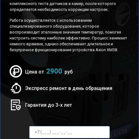
комплексного теста датчиков и камер, после которого
определяется необходимость коррекции настроек.
Работа осуществляется с использованием
специализированного оборудования, которое
воспроизводит эталонные значения температур, помогая
настроить систему наиболее эффективно. Процесс занимает
немного времени, однако обеспечивает длительное и
безупречное функционирование устройства Axion XM38.
2900
Цена от
руб
Экспресс ремонт в день обращения
Гарантия до 3-х лет