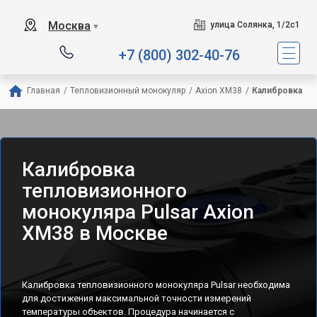
Москва
улица Солянка, 1/2с1
▼
+7 (800) 302-40-76
Главная
/
Тепловизионный монокуляр
/
Axion XM38
/
Калибровка
Калибровка
тепловизионного
монокуляра Pulsar Axion
XM38 в Москве
Калибровка тепловизионного монокуляра Pulsar необходима
для достижения максимальной точности измерений
температуры объектов. Процедура начинается с