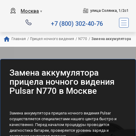
Москва
улица Солянка, 1/2с1
▼
+7 (800) 302-40-76
Главная
/
Прицел ночного видения
/
N770
/
Замена аккумулятора
Замена аккумулятора
прицела ночного видения
Pulsar N770 в Москве
Замена аккумулятора прицела ночного видения Pulsar
осуществляется специалистами нашего центра быстро и
качественно. Перед началом процедуры проводится
диагностика батареи, проверяется уровень заряда и