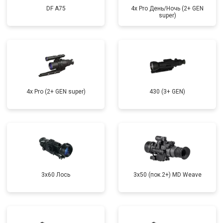
DF A75
4x Pro День/Ночь (2+ GEN
super)
4x Pro (2+ GEN super)
430 (3+ GEN)
3x60 Лось
3x50 (пок.2+) MD Weave