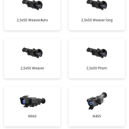
2,5x50 WeaverAuto
2,5x50 Weaver long
2,5x50 Weaver
2,5x50 Prism
N960
N455