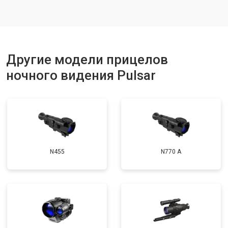
Другие модели прицелов
ночного видения Pulsar
N455
N770 А