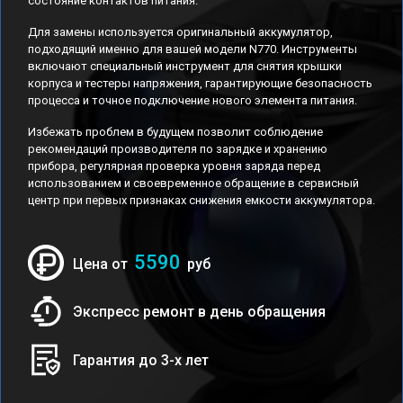
состояние контактов питания.
Для замены используется оригинальный аккумулятор,
подходящий именно для вашей модели N770. Инструменты
включают специальный инструмент для снятия крышки
корпуса и тестеры напряжения, гарантирующие безопасность
процесса и точное подключение нового элемента питания.
Избежать проблем в будущем позволит соблюдение
рекомендаций производителя по зарядке и хранению
прибора, регулярная проверка уровня заряда перед
использованием и своевременное обращение в сервисный
центр при первых признаках снижения емкости аккумулятора.
5590
Цена от
руб
Экспресс ремонт в день обращения
Гарантия до 3-х лет