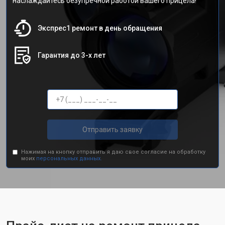
наслаждайтесь безупречной работой вашего прицела!
Экспрес1 ремонт в день обращения
Гарантия до 3-х лет
Отправить заявку
Нажимая на кнопку отправить я даю свое согласие на обработку
моих
персональных данных.