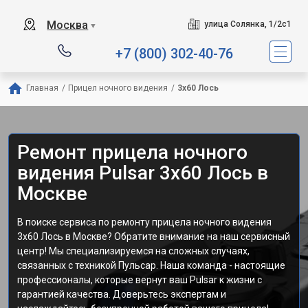
Москва
улица Солянка, 1/2с1
▼
+7 (800) 302-40-76
Главная
/
Прицел ночного видения
/
3x60 Лось
Ремонт прицела ночного
видения Pulsar 3x60 Лось в
Москве
В поиске сервиса по ремонту прицела ночного видения
3x60 Лось в Москве? Обратите внимание на наш сервисный
центр! Мы специализируемся на сложных случаях,
связанных с техникой Пульсар. Наша команда - настоящие
профессионалы, которые вернут ваш Pulsar к жизни с
гарантией качества. Доверьтесь экспертам и