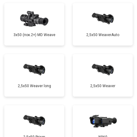
3x50 (пок.2+) MD Weave
2,5x50 WeaverAuto
2,5x50 Weaver long
2,5x50 Weaver