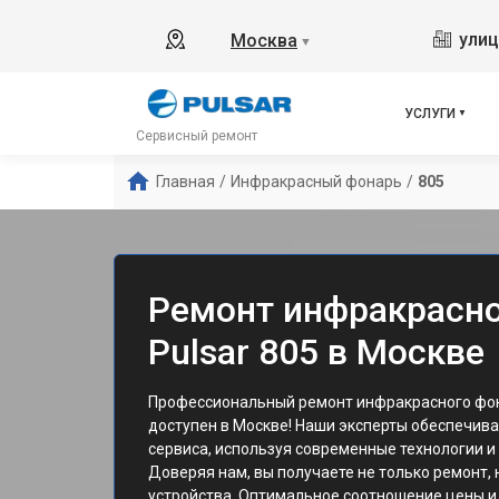
улиц
Москва
▼
УСЛУГИ
Сервисный ремонт
Главная
/
Инфракрасный фонарь
/
805
Ремонт инфракрасно
Pulsar 805 в Москве
Профессиональный ремонт инфракрасного фон
доступен в Москве! Наши эксперты обеспечив
сервиса, используя современные технологии и
Доверяя нам, вы получаете не только ремонт, 
устройства. Оптимальное соотношение цены и 