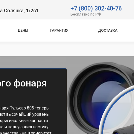
+7 (800) 302-40-76
а Солянка, 1/2с1
Бесплатно по РФ
ЦЕНЫ
ГАРАНТИЯ
ДОСТАВКА
го фонаря
аря Пульсар 805 теперь
ают высочайший уровень
 оригинальные запчасти.
но и полную диагностику
качества - наш приоритет.