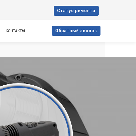
Cтатус ремонта
Oбратный звонок
КОНТАКТЫ