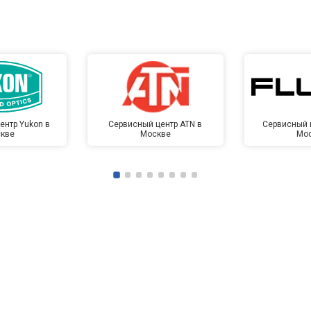
ентр Yukon в
Сервисный центр ATN в
Сервисный ц
кве
Москве
Мо