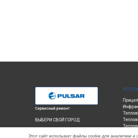
УСТРО
Прицел
Инфрак
Сервисный ремонт
Теплов
Теплов
ВЫБЕРИ СВОЙ ГОРОД
Теплов
Ремонт инфракрасного фонаря 805
Pulsar в
Краснодаре
Этот сайт использует файлы cookie для аналитики и 