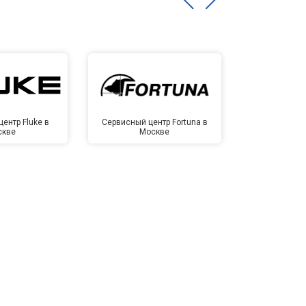
ентр Fluke в
Сервисный центр Fortuna в
Сервисный 
скве
Москве
Мо