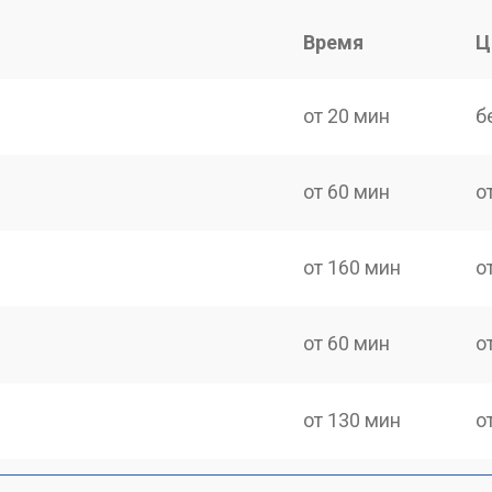
Время
Ц
от 20 мин
б
от 60 мин
о
от 160 мин
о
от 60 мин
о
от 130 мин
о